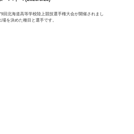
で第79回北海道高等学校陸上競技選手権大会が開催されまし
出場を決めた種目と選手です。