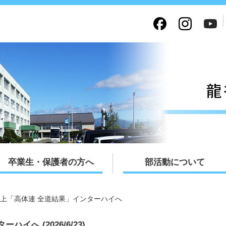
卒業生・保護者の方へ
部活動について
上「高体連 全道結果」インターハイへ
イへ (2026/6/23)