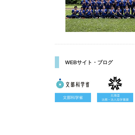
WEBサイト・ブログ