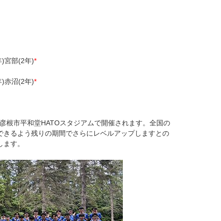
)宮部(2年)
*
)赤沼(2年)
*
賀県彦根市平和堂HATOスタジアムで開催されます。全国の
できるよう残りの期間でさらにレベルアップしますとの
します。