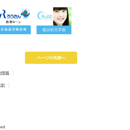
ページの先頭へ
校情報
方針
ved.