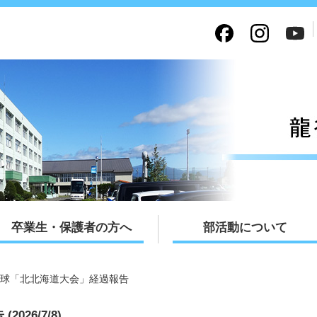
卒業生・保護者の方へ
部活動について
球「北北海道大会」経過報告
26/7/8)