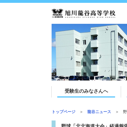
受験生のみなさんへ
トップページ
＞
龍谷ニュース
＞ 野
野球「北北海道大会」経過報告 (20